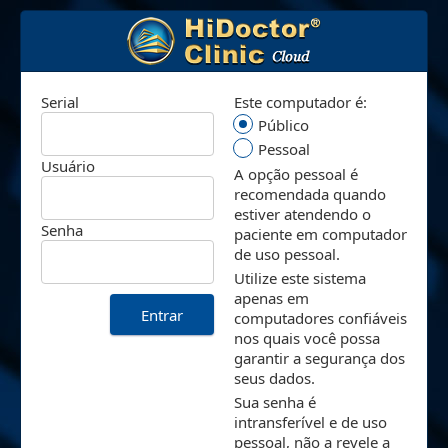
Serial
Este computador é:
Público
Pessoal
Usuário
A opção pessoal é
recomendada quando
estiver atendendo o
Senha
paciente em computador
de uso pessoal.
Utilize este sistema
apenas em
computadores confiáveis
nos quais você possa
garantir a segurança dos
seus dados.
Sua senha é
intransferível e de uso
pessoal, não a revele a